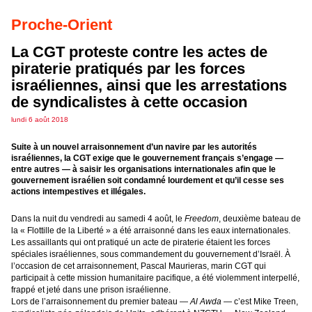
Proche-Orient
La CGT proteste contre les actes de
piraterie pratiqués par les forces
israéliennes, ainsi que les arrestations
de syndicalistes à cette occasion
lundi 6 août 2018
Suite à un nouvel arraisonnement d’un navire par les autorités
israéliennes, la CGT exige que le gouvernement français s’engage —
entre autres — à saisir les organisations internationales afin que le
gouvernement israélien soit condamné lourdement et qu’il cesse ses
actions intempestives et illégales.
Dans la nuit du vendredi au samedi 4 août, le
Freedom
, deuxième bateau de
la « Flottille de la Liberté » a été arraisonné dans les eaux internationales.
Les assaillants qui ont pratiqué un acte de piraterie étaient les forces
spéciales israéliennes, sous commandement du gouvernement d’Israël. À
l’occasion de cet arraisonnement, Pascal Maurieras, marin CGT qui
participait à cette mission humanitaire pacifique, a été violemment interpellé,
frappé et jeté dans une prison israélienne.
Lors de l’arraisonnement du premier bateau —
Al Awda
— c’est Mike Treen,