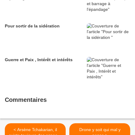
Pour sortir de la sidération
Guerre et Paix , Intérêt et intérêts
Commentaires
< Arsène Tchakarian, il
Drone y soit qui mal y