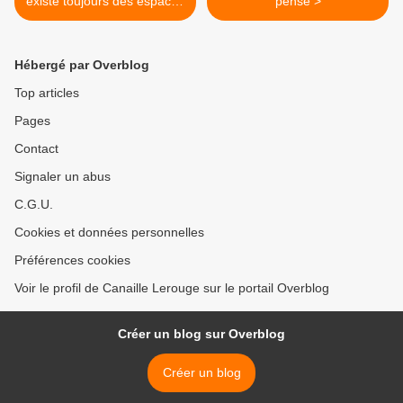
existe toujours des espaces
pense >
de service public
Hébergé par Overblog
Top articles
Pages
Contact
Signaler un abus
C.G.U.
Cookies et données personnelles
Préférences cookies
Voir le profil de Canaille Lerouge sur le portail Overblog
Créer un blog sur Overblog
Créer un blog