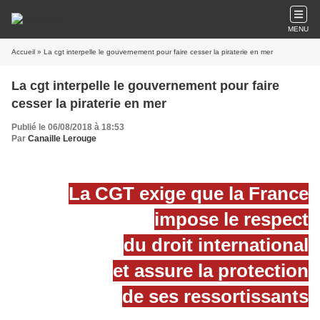
MENU
Accueil
» La cgt interpelle le gouvernement pour faire cesser la piraterie en mer
La cgt interpelle le gouvernement pour faire
cesser la piraterie en mer
Publié le 06/08/2018 à 18:53
Par
Canaille Lerouge
La CGT exige que la France
impose le respect
du droit international
et assure la protection
de ses ressortissants