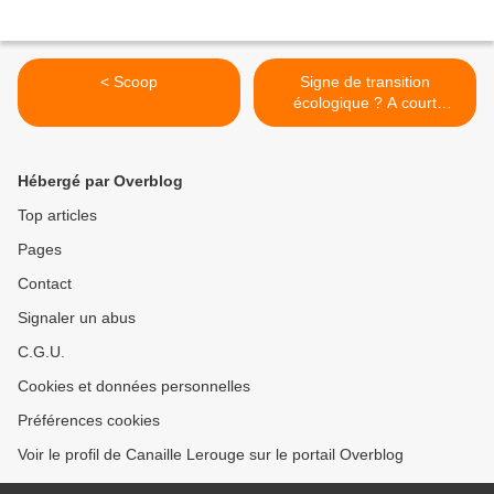
< Scoop
Signe de transition
écologique ? A court
d'énergie ? >
Hébergé par Overblog
Top articles
Pages
Contact
Signaler un abus
C.G.U.
Cookies et données personnelles
Préférences cookies
Voir le profil de Canaille Lerouge sur le portail Overblog