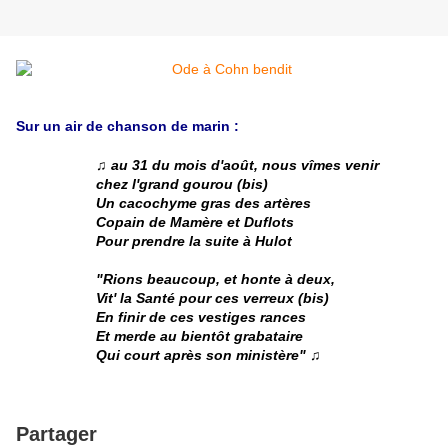
Sur un air de chanson de marin :
♫ au 31 du mois d'août, nous vîmes venir
chez l'grand gourou (bis)
Un cacochyme gras des artères
Copain de Mamère et Duflots
Pour prendre la suite à Hulot
"Rions beaucoup, et honte à deux,
Vit' la Santé pour ces verreux (bis)
En finir de ces vestiges rances
Et merde au bientôt grabataire
Qui court après son ministère" ♫
Partager