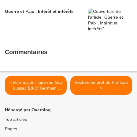
Guerre et Paix , Intérêt et intérêts
Commentaires
< 50 ans pour faire rue Gay
Recherche prof de Français
Lussac Bd-St Germain !
>
Cohn Bendit ou la maladie
sénile de l'écobobologisme
Hébergé par Overblog
Top articles
Pages