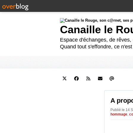
Canaille le R
Espace d'échanges, de rêves, d
Quand tout s'effondre, ce n'es
A prop
Publié le 14 
hommage
,
c