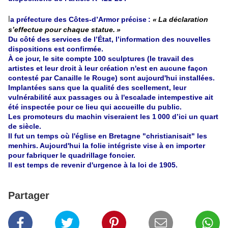
l
a préfecture des Côtes-d’Armor précise :
« La déclaration
s’effectue pour chaque statue. »
Du côté des services de l’État, l’information des nouvelles
dispositions est confirmée.
À ce jour, le site compte 100 sculptures (le travail des
artistes et leur droit à leur création n'est en aucune façon
contesté par Canaille le Rouge) sont aujourd'hui installées.
Implantées sans que la qualité des scellement, leur
vulnérabilité aux passages ou à l'escalade intempestive ait
été inspectée pour ce lieu qui accueille du public.
Les promoteurs du machin viseraient les 1 000 d’ici un quart
de siècle.
Il fut un temps où l'église en Bretagne "christianisait" les
menhirs. Aujourd'hui la folie intégriste vise à en importer
pour fabriquer le quadrillage foncier.
Il est temps de revenir d'urgence à la loi de 1905.
Partager