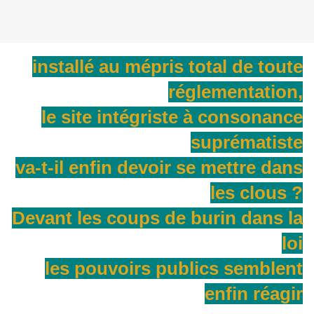
installé au mépris total de toute
réglementation,
le site intégriste à consonance
suprématiste
va-t-il enfin devoir se mettre dans
les clous ?
Devant les coups de burin dans la
loi
les pouvoirs publics semblent
enfin réagir