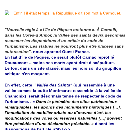
"Nouvelle règle à « l’île de Pâques bretonne ». À Carnoët,
dans les Côtes-d’Armor, la Vallée des saints devra désormais
respecter les dispositions d’un article du code de
l’urbanisme. Les statues ne pourront plus être placées sans
autorisation".
nous apprend Ouest France.
En fait d’île de Pâques, ce serait plutôt Carnac reprofilé
Douaumont ...moins ses morts ayant droit à scépulture.
Le tout dans un site classé, mais les hors sol du goupillon
celtique s'en moquent.
En effet, cette "
Vallée des Saints"
(qui ressemble à une
vallée comme la butte Montmartre ressemble à la vallée de
Chamonix) serait désormais tenue de respecter le code de
l’urbanisme. : «
Dans le périmètre des sites patrimoniaux
remarquables, les abords des monuments historiques […],
l’installation de mobilier urbain ou d’œuvres d’art, les
modifications des voies ou réserves naturelles […] doivent
être précédées d’une déclaration préalable. »
disent les
dispositions de l’article R*421-25 .