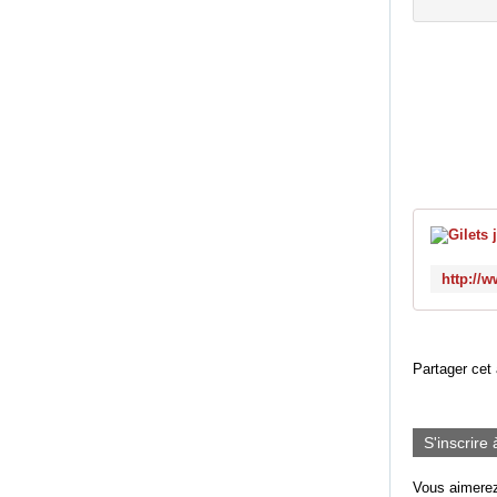
Partager cet 
S'inscrire 
Vous aimerez