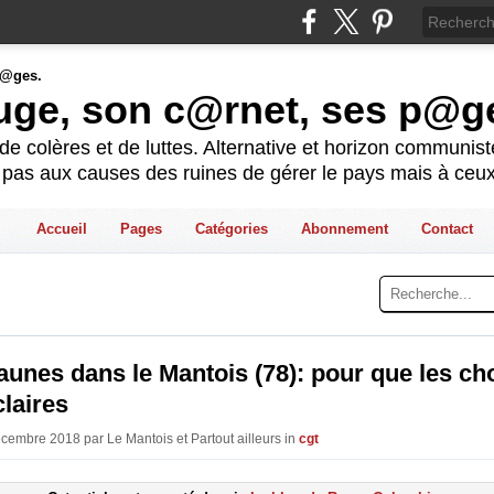
ouge, son c@rnet, ses p@g
e colères et de luttes. Alternative et horizon communis
t pas aux causes des ruines de gérer le pays mais à ceux
Accueil
Pages
Catégories
Abonnement
Contact
jaunes dans le Mantois (78): pour que les c
claires
écembre 2018 par Le Mantois et Partout ailleurs in
cgt