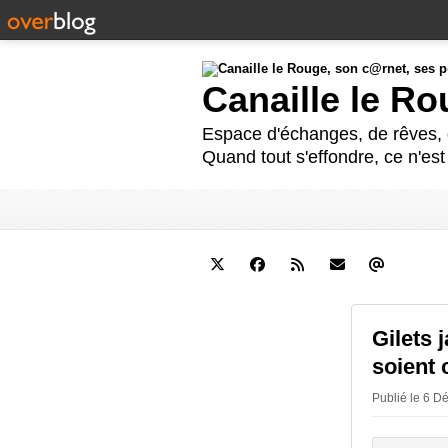
Canaille le R
Espace d'échanges, de rêves, d
Quand tout s'effondre, ce n'es
Gilets 
soient 
Publié le 6 D