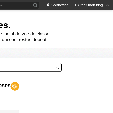
Connexion
+
Créer mon blog
es.
te. point de vue de classe.
 qui sont restés debout.
hoses