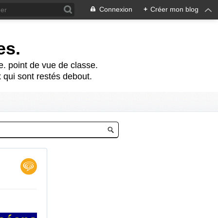
Connexion
+
Créer mon blog
es.
te. point de vue de classe.
 qui sont restés debout.