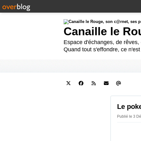
Canaille le R
Espace d'échanges, de rêves, d
Quand tout s'effondre, ce n'es
Le pok
Publié le 3 D