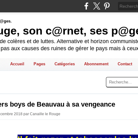
ouge, son c@rnet, ses p@g
e colères et de luttes. Alternative et horizon communis
t pas aux causes des ruines de gérer le pays mais à ceux
Accueil
Pages
Catégories
Abonnement
Contact
ers boys de Beauvau à sa vengeance
écembre 2018 par Canaille le Rouge