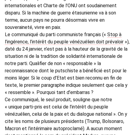
internationales et Charte de l’ONU ont soudainement
disparu. Si la machine de guerre étasunienne va à son
terme, aucun pays ne pourra désormais vivre en
souveraineté, vivre en paix.
Le communiqué du parti communiste français («
Stop à
l’ingérence, l’intérêt du peuple vénézuélien doit prévaloir
»),
daté du 24 janvier, n’est pas à la hauteur de la gravité de la
situation ni de la tradition de solidarité internationale de
notre parti. Qualifier de non « responsable » la
reconnaissance dont le putschiste a bénéficié est pour le
moins léger. Si le coup d’Etat est bien reconnu en fin de
texte, le premier paragraphe indique seulement que cela y
« ressemble ». Pourquoi tant d’embarras ?
Ce communiqué, le seul produit, souligne que notre
« unique parti-pris est celui de l’intérêt du peuple
vénézuélien, celui de la paix et du dialogue national ». On y
cite les noms de plusieurs présidents (Trump, Bolsonaro,
Macron et l’intérimaire autoproclamé). A aucun moment