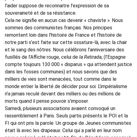
l’aider suppose de reconnaitre l’expression de sa
souveraineté et de sa résistance.
Cela ne signifie en aucun cas devenir « chaviste ». Nous
sommes des communistes français. Nos principes
remontent loin dans l’histoire de France et l‘histoire de
notre parti s’est faite sur cette ossature-là, avec la chair
et le sang des nôtres. Nous célébrons l’anniversaire des
fusillés de l’Affiche rouge, celui de
la Retirada
, (l’Espagne
compte toujours 130 000 « disparus » qui attendent justice
dans les fosses communes) et nous savons que des
milliers de vies sont menacées, tout comme dans le
monde entier la liberté de décider pour soi. L’impérialisme
n’a jamais reculé devant des milliers ou des millions de
morts quand il pense pouvoir s’imposer.
Samedi, plusieurs associations avaient convoqué un
rassemblement à Paris. Seuls partis présents le POI et la
FI qui ont pris la parole. Un groupe de Jeunes communistes
était là avec les drapeaux. Celui qui a parlé en leur nom