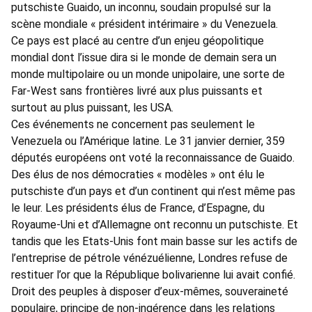
putschiste Guaido, un inconnu, soudain propulsé sur la
scène mondiale « président intérimaire » du Venezuela.
Ce pays est placé au centre d’un enjeu géopolitique
mondial dont l’issue dira si le monde de demain sera un
monde multipolaire ou un monde unipolaire, une sorte de
Far-West sans frontières livré aux plus puissants et
surtout au plus puissant, les USA.
Ces événements ne concernent pas seulement le
Venezuela ou l’Amérique latine. Le 31 janvier dernier, 359
députés européens ont voté la reconnaissance de Guaido.
Des élus de nos démocraties « modèles » ont élu le
putschiste d’un pays et d’un continent qui n’est même pas
le leur. Les présidents élus de France, d’Espagne, du
Royaume-Uni et d’Allemagne ont reconnu un putschiste. Et
tandis que les Etats-Unis font main basse sur les actifs de
l’entreprise de pétrole vénézuélienne, Londres refuse de
restituer l’or que la République bolivarienne lui avait confié.
Droit des peuples à disposer d’eux-mêmes, souveraineté
populaire, principe de non-ingérence dans les relations