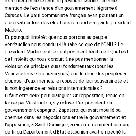
n’est mentionné le nom du président Maduro, aucune
mention de l’existence d’un gouvernement légitime à
Caracas. Le parti communiste français avait pourtant un
observateur lors des élections remportées par le président
Maduro.
Et pourquoi l’intérêt que nous portons au peuple
vénézuélien nous conduit-il à taire ce que dit l’ONU ? Le
président Maduro est le seul président légitime ! Quel est
cet intérêt qui nous conduit à ne pas mentionner la
violation de principes aussi fondamentaux (pour les
Vénézuéliens et nous-mêmes) que le droit des peuples à
disposer d’eux-mêmes, le respect de leur souveraineté et
la non-ingérence en relations internationales ?
Il faut être deux pour dialoguer. Or l’opposition, tenue en
laisse par Washington, s’y refuse. L’ex président du
gouvernement espagnol, Zapatero, qui avait mouillé sa
chemise dans les négociations entre le gouvernement et
l’opposition, à Saint Domingue, a raconté comment un coup
de fil du Département d’Etat étasunien avait empêché la