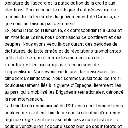
signature de l’accord et la participation de la droite aux
élections. Pour imposer le dialogue, il est nécessaire de
reconnaitre la légitimité du gouvernement de Caracas, ce
que nous ne faisons pas clairement.
Ex journalistes de l’Humanité, ex correspondants à Cuba et
en Amérique Latine, nous connaissons ce continent et ces
peuples. Nous avons vécu là-bas durant des périodes de
dictatures, de lutte armée et de révolutions triomphantes
qu’il a fallu défendre contre les mercenaires de la
« contra » et les assauts jamais découragés de
l’impérialisme. Nous avons vu de près les massacres, les
cimetières clandestins. Nous sommes aussi tous les trois,
douloureusement liés à la guerre d’Espagne, fièrement liés
au parti qui a mobilisé les Brigades internationales, dénoncé
la non-intervention.
La timidité du communiqué du PCF nous consterne et nous
bouleverse, car il est loin de ce que la situation d’extrême
urgence exige, car il ne ressemble pas à notre histoire. Le
peuple vénézuélien s’occupe assez bien de ses intérêts et