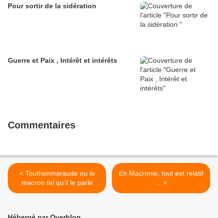
Pour sortir de la sidération
Guerre et Paix , Intérêt et intérêts
Commentaires
< Touthenmaraude ou le
En Macronie, tout est relatif
macron tel qu'il le parle
... >
Hébergé par Overblog