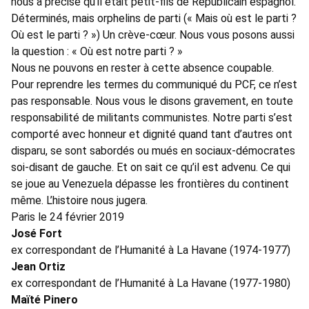
nous a précisé qu’il était petit-fils de Républicain espagnol.
Déterminés, mais orphelins de parti (« Mais où est le parti ?
Où est le parti ? ») Un crève-cœur. Nous vous posons aussi
la question : « Où est notre parti ? »
Nous ne pouvons en rester à cette absence coupable.
Pour reprendre les termes du communiqué du PCF, ce n’est
pas responsable. Nous vous le disons gravement, en toute
responsabilité de militants communistes. Notre parti s’est
comporté avec honneur et dignité quand tant d’autres ont
disparu, se sont sabordés ou mués en sociaux-démocrates
soi-disant de gauche. Et on sait ce qu’il est advenu. Ce qui
se joue au Venezuela dépasse les frontières du continent
même. L’histoire nous jugera.
Paris le 24 février 2019
José Fort
ex correspondant de l’Humanité à La Havane (1974-1977)
Jean Ortiz
ex correspondant de l’Humanité à La Havane (1977-1980)
Maïté Pinero