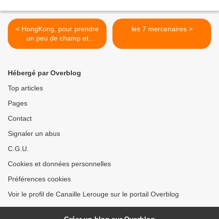
< HongKong, pour prendre
les 7 mercenaires >
un peu de champ et
réfléchir,
Hébergé par Overblog
Top articles
Pages
Contact
Signaler un abus
C.G.U.
Cookies et données personnelles
Préférences cookies
Voir le profil de Canaille Lerouge sur le portail Overblog