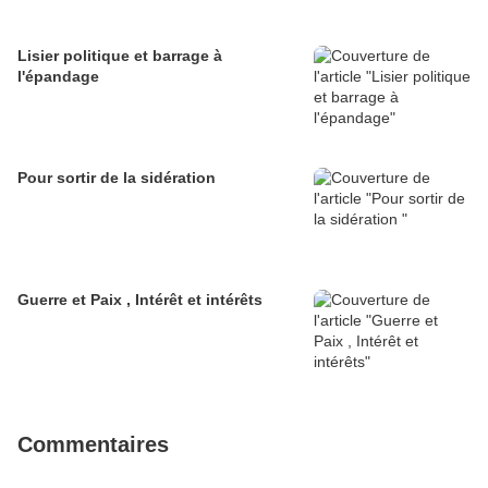
Lisier politique et barrage à
l'épandage
Pour sortir de la sidération
Guerre et Paix , Intérêt et intérêts
Commentaires