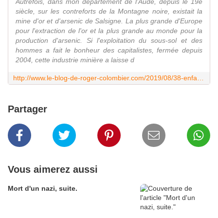
Autrefois, dans mon département de l'Aude, depuis le 19e
siècle, sur les contreforts de la Montagne noire, existait la
mine d'or et d'arsenic de Salsigne. La plus grande d'Europe
pour l'extraction de l'or et la plus grande au monde pour la
production d'arsenic. Si l'exploitation du sous-sol et des
hommes a fait le bonheur des capitalistes, fermée depuis
2004, cette industrie minière a laisse d
http://www.le-blog-de-roger-colombier.com/2019/08/38-enfants-de-l-aude-surexxposes-a-l-arsenic.mais-on-s-en-fiche.html
Partager
Vous aimerez aussi
Mort d'un nazi, suite.