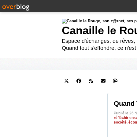
Canaille le R
Espace d'échanges, de rêves, d
Quand tout s'effondre, ce n'es
Quand T
Publié le 26 
réfléchir en
société
,
écon