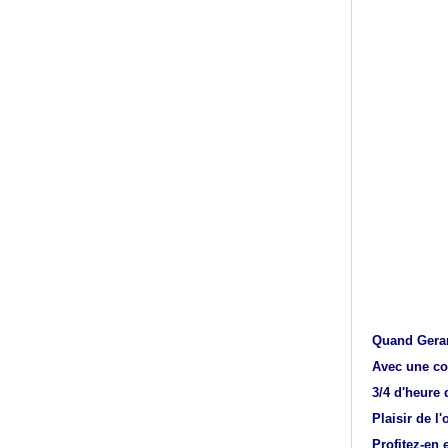
Quand Gerar
Avec une co
3/4 d'heure 
Plaisir de l'
Profitez-en e