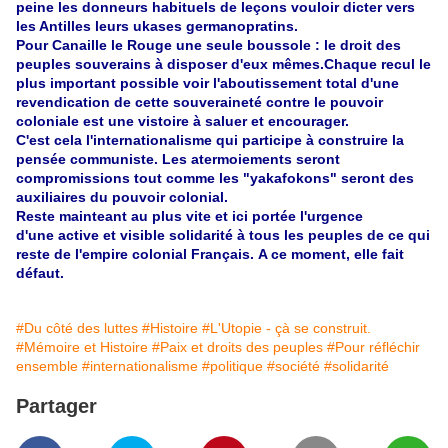
peine les donneurs habituels de leçons vouloir dicter vers
les Antilles leurs ukases germanopratins.
Pour Canaille le Rouge une seule boussole : le droit des
peuples souverains à disposer d'eux mêmes.Chaque recul le
plus important possible voir l'aboutissement total d'une
revendication de cette souveraineté contre le pouvoir
coloniale est une vistoire à saluer et encourager.
C'est cela l'internationalisme qui participe à construire la
pensée communiste. Les atermoiements seront
compromissions tout comme les "yakafokons" seront des
auxiliaires du pouvoir colonial.
Reste mainteant au plus vite et ici portée l'urgence
d'une active et visible solidarité à tous les peuples de ce qui
reste de l'empire colonial Français. A ce moment, elle fait
défaut.
#Du côté des luttes
#Histoire
#L'Utopie - çà se construit.
#Mémoire et Histoire
#Paix et droits des peuples
#Pour réfléchir
ensemble
#internationalisme
#politique
#société
#solidarité
Partager