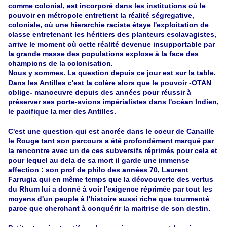
comme colonial, est incorporé dans les instit
utions où le
pouvoir en métropole entretient la réalité ségregative,
coloniale, où une hierarchie raciste étaye l'exploitation de
classe entretenant les héritiers des planteurs esclavagistes,
arrive le moment où cette réalité devenue insupportable par
la grande masse des populations explose à la face des
champions de la colonisation.
Nous y sommes. La question depuis ce jour est sur la table.
Dans les Antilles c'est la colère alors que le pouvoir -OTAN
oblige- manoeuvre depuis des années pour réussir à
préserver ses porte-avions impérialistes dans l'océan Indien,
le pacifique la mer des Antilles.
C'est une question qui est ancrée dans le coeur de Canaille
le Rouge tant son parcours a été profondément marqué par
la rencontre avec un de ces subversifs réprimés pour cela et
pour lequel au dela de sa mort il garde une immense
affection : son prof de philo des années 70, Laurent
Farrugia qui en même temps que la décvouverte des vertus
du Rhum lui a donné à voir l'exigence réprimée par tout les
moyens d'un peuple à l'histoire aussi riche que tourmenté
parce que cherchant à conquérir la maitrise de son destin.