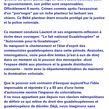
le gouvernement, son préfet sont responsables.
Officièlement 8 morts. Crimes commis après l'assassinat
d'un "pov'negre" par un riche planteur lui lachant ses
chiens. Ce Béké planteur étant ensuite protégé par la justice
et la police coloniale.
Ce moment conduira Laurent et ses engements-reflexion à
écrire deux ouvrages: "Le fait national Guadeloupéen" et
"Autonomie pour la Guadeloupe".
Ils marquent le cheminement et l'état d'esprit des
communistes guadeloupéens dans cette période. Avancées,
interrogations, voire peut-être limites (c'est à eux de dire)
dans un moment où le pouvoir des monopoles -dont
l'espace dédié aux planteurs et la grande distribution
naissante - tente avec la départementalisation de maintenir
la domination coloniale.
Que le pouvoir soit contraint d'évoquer aujourd'hui l'idée
impensable et réprimée il y a 50 ans d'une forme
d'autonomie montre l'impasse du colonialisme.
Il ne nous appartient pas depuis nos claviers métropolitians
de définir ce qui relève du droit des guadeloupéennes et
guadeloupéens de décider. Déjà, nous imaginons sans