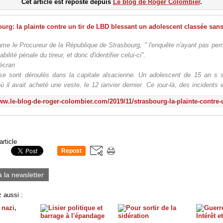
Cet article est reposté depuis
Le blog de Roger Colombier
.
me le Procureur de la République de Strasbourg, " l'enquête n'ayant pas perm
bilité pénale du tireur, et donc d'identifier celui-ci".
écran
 se sont déroulés dans la capitale alsacienne. Un adolescent de 15 an s so
 il avait acheté une veste, le 12 janvier dernier. Ce jour-là, des incidents e
forc
article
Repost
1
à la newsletter
 aussi :