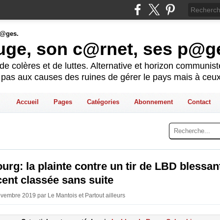
ouge, son c@rnet, ses p@g
e colères et de luttes. Alternative et horizon communis
t pas aux causes des ruines de gérer le pays mais à ceux
Accueil
Pages
Catégories
Abonnement
Contact
urg: la plainte contre un tir de LBD blessan
ent classée sans suite
ovembre 2019 par Le Mantois et Partout ailleurs