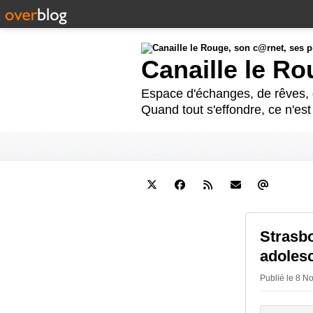
Canaille le R
Espace d'échanges, de rêves, d
Quand tout s'effondre, ce n'es
Strasbo
adolesc
Publié le 8 N