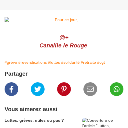
@+
Canaille le Rouge
#grève
#revendications
#luttes
#solidarité
#retraite
#cgt
Partager
Vous aimerez aussi
Luttes, grèves, utiles ou pas ?