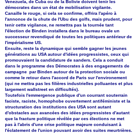
Venezuela, de Cuba ou de la Bolivie doivent tenir les
démocrates dans un état de mobilisation vigilante.
Canaille le rouge, si cela se confirme, offrira l'apéro à
l'annonce de la chute de l'Ubu des golfs, mais prudent, pour
tenir cette vigilance, ne remettra pas la tournée tant
l'élection de Binden installera dans le bureau ovale un
successeur revendiqué de toutes les politiques antérieur de
l'impérialisme US.
Ensuite, reste la dynamique qui semble gagner les jeunes
générations au USA autour d'idées progressistes, ceux qui
promouvaient la candidature de sanders. Cela a conduit
dans le programme des Démocrates à des engagements de
campagne par Binden autour de la protection sociale ou
comme le retour dans l'accord de Paris sur l'environement
(qui ne mettra pas les filières industrielles polluantes et plus
largement wallstreet en difficultés).
Toutefois l'emmergence publique d'un courrant souterrain
faciste, raciste, homophobe ouvertement antiféministe et la
structuration des institutions des USA sont autant
d'obstacles aux avancées des idées progressistes d'autant
que la fracture politique révélée par ces élections ne met
pas à l'abris d'une crise politique majeure conduisant à
l'éclatement de l'union pouvant avoir des suites meurtrières.