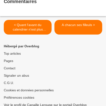
Commentaires
< Quant l'avant du
A chacun ses filleuls >
calendrier n'est plus
d'actualité
Hébergé par Overblog
Top articles
Pages
Contact
Signaler un abus
C.G.U.
Cookies et données personnelles
Préférences cookies
Voir le profil de Canaille Lerouge sur le portail Overblog