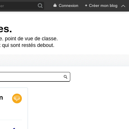
Connexion
+
Créer mon blog
es.
te. point de vue de classe.
 qui sont restés debout.
n