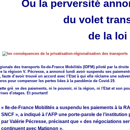
Ou la perversité ann
du volet tran
de la lo
égionale des transports Ile-de-France Mobilités (IDFM) piloté par la droite 
de la régioon V. Pécresse, a annoncé lundi avoir suspendu ses paiement
, faute d’avoir trouvé un accord avec l’Etat à qui elle réclame une subve
uros pour compenser les pertes liées à la pandémie de Covid-19.
ette grè_ve des paiements, ni le pouvoir, ni la région, ni l'Etat et son po
rises d'otages. Et pourtant!
« Ile-de-France Mobilités a suspendu les paiements à la RA
SNCF », a indiqué à l’AFP une porte-parole de l’institution
par Valérie Pécresse, précisant que « des négociations se
continuent avec Matignon ».