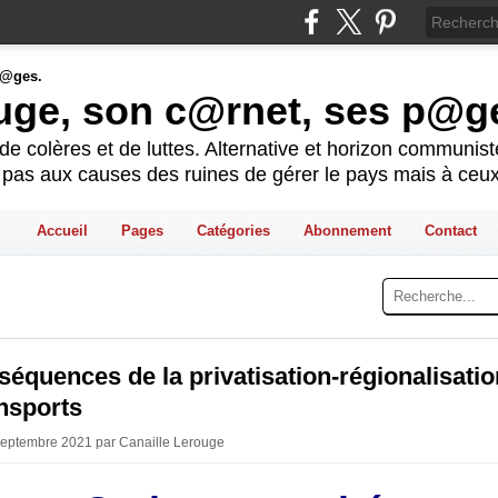
ouge, son c@rnet, ses p@g
e colères et de luttes. Alternative et horizon communis
t pas aux causes des ruines de gérer le pays mais à ceux
Accueil
Pages
Catégories
Abonnement
Contact
séquences de la privatisation-régionalisatio
nsports
Septembre 2021 par Canaille Lerouge