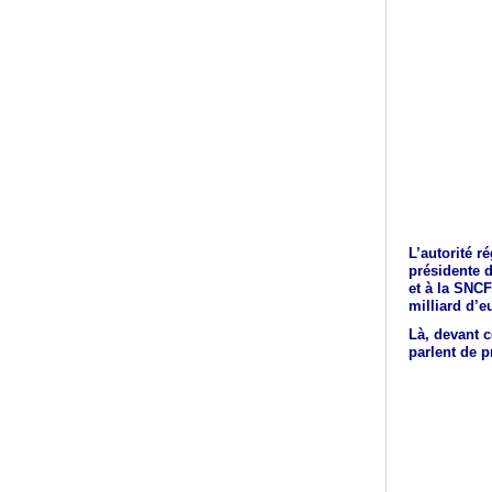
L’autorité r
présidente 
et à la SNCF
milliard d’e
Là, devant c
parlent de p