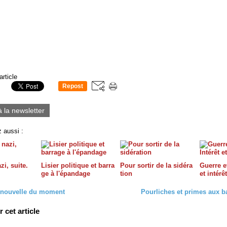
article
Repost
0
à la newsletter
 aussi :
zi, suite.
Lisier politique et barra
Pour sortir de la sidéra
Guerre et
ge à l'épandage
tion
et intérê
 nouvelle du moment
Pourliches et primes aux ba
cet article