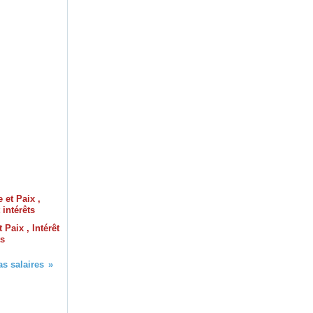
 Paix , Intérêt
ts
s salaires