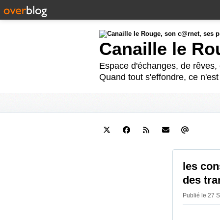
Canaille le R
Espace d'échanges, de rêves, d
Quand tout s'effondre, ce n'es
les con
des tra
Publié le 27 