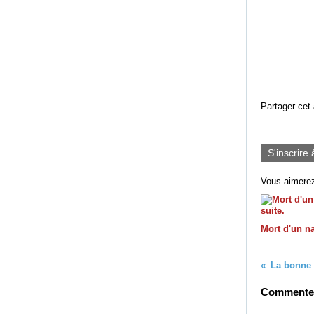
Partager cet 
S'inscrire 
Vous aimerez
Mort d'un na
La bonne
Commenter 