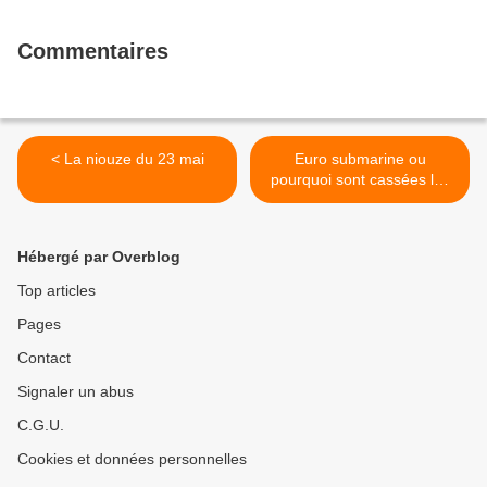
Commentaires
< La niouze du 23 mai
Euro submarine ou
pourquoi sont cassées les
garanties sociales >
Hébergé par Overblog
Top articles
Pages
Contact
Signaler un abus
C.G.U.
Cookies et données personnelles