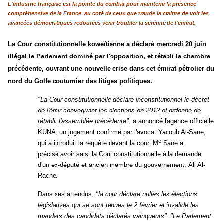
L'industrie française est la pointe du combat pour maintenir la présence
compréhensive de la France au coté de ceux que traude la crainte de voir les
avancées démocratiques redoutées venir troubler la sérénité de l'émirat.
La Cour constitutionnelle koweïtienne a déclaré mercredi 20 juin
illégal le Parlement dominé par l'opposition, et rétabli la chambre
précédente, ouvrant une nouvelle crise dans cet émirat pétrolier du
nord du Golfe coutumier des litiges politiques.
"La Cour constitutionnelle déclare inconstitutionnel le décret
de l'émir convoquant les élections en 2012 et ordonne de
rétablir l'assemblée précédente"
, a annoncé l'agence officielle
KUNA, un jugement confirmé par l'avocat
Yacoub Al-Sane
,
e
qui a introduit la requête devant la cour. M
Sane a
précisé
avoir
saisi la Cour constitutionnelle à la demande
d'un ex-député et ancien membre du gouvernement,
Ali Al-
Rache
.
Dans ses attendus,
"la cour déclare nulles les élections
législatives qui se sont tenues le 2 février et invalide les
mandats des candidats déclarés vainqueurs"
.
"Le Parlement