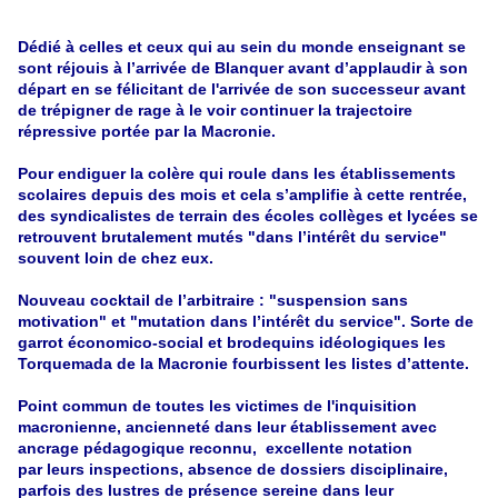
Dédié à celles et ceux qui au sein du monde enseignant se
sont réjouis à l’arrivée de Blanquer avant d’applaudir à son
départ en se félicitant de l'arrivée de son successeur avant
de trépigner de rage à le voir continuer la trajectoire
répressive portée par la Macronie.
Pour endiguer la colère qui roule dans les établissements
scolaires depuis des mois et cela s’amplifie à cette rentrée,
des syndicalistes de terrain des écoles collèges et lycées se
retrouvent brutalement mutés "dans l’intérêt du service"
souvent loin de chez eux.
Nouveau cocktail de l’arbitraire : "suspension sans
motivation" et "mutation dans l’intérêt du service". Sorte de
garrot économico-social et brodequins idéologiques les
Torquemada de la Macronie fourbissent les listes d’attente.
Point commun de toutes les victimes de l'inquisition
macronienne, ancienneté dans leur établissement avec
ancrage pédagogique reconnu, excellente notation
par leurs inspections, absence de dossiers disciplinaire,
parfois des lustres de présence sereine dans leur