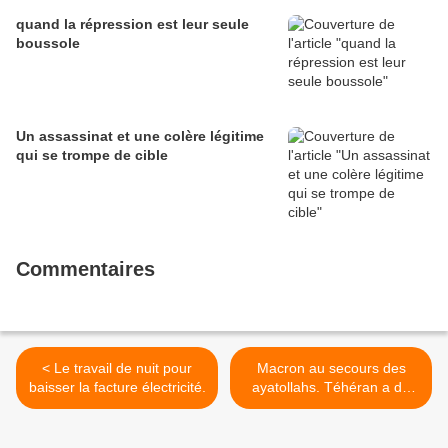
quand la répression est leur seule
boussole
Un assassinat et une colère légitime
qui se trompe de cible
Commentaires
< Le travail de nuit pour
Macron au secours des
baisser la facture électricité.
ayatollahs. Téhéran a du
pétrole, Paris fournit le gaz
>