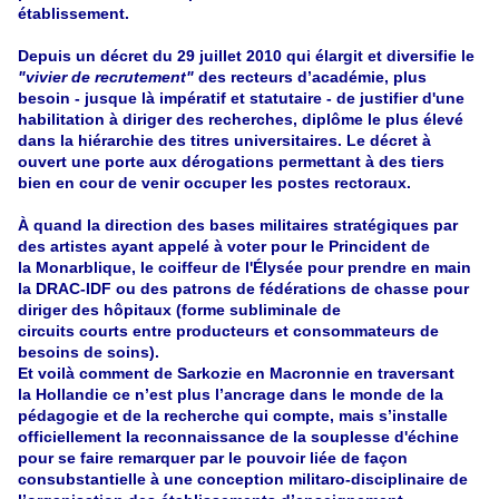
établissement.
Depuis un décret du 29 juillet 2010 qui élargit et diversifie le
"vivier de recrutement"
des recteurs d’académie, plus
besoin - jusque là impératif et statutaire - de justifier d'une
habilitation à diriger des recherches, diplôme le plus élevé
dans la hiérarchie des titres universitaires. Le décret à
ouvert une porte aux dérogations permettant à des tiers
bien en cour de venir occuper les postes rectoraux.
À quand la direction des bases militaires stratégiques par
des artistes ayant appelé à voter pour le Princident de
la Monarblique, le coiffeur de l'Élysée pour prendre en main
la DRAC-IDF ou des patrons de fédérations de chasse pour
diriger des hôpitaux (forme subliminale de
circuits courts entre producteurs et consommateurs de
besoins de soins).
Et voilà comment de Sarkozie en Macronnie en traversant
la Hollandie ce n’est plus l’ancrage dans le monde de la
pédagogie et de la recherche qui compte, mais s’installe
officiellement la reconnaissance de la souplesse d'échine
pour se faire remarquer par le pouvoir liée de façon
consubstantielle à une conception militaro-disciplinaire de