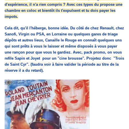
d'expérience, il n'a rien compris ? Avec ces types du propose une
chambre en coloc et bientôt ils t'expulsent et tu dois payer les
impots.
C
ela dit, qu'il l'héberge, bonne idée. Du côté de chez Renault, chez
Sanofi, Virgin ou PSA, en Lorraine ou quelques gares de triage
dépôts et autres lieux, Canaille le Rouge en connaît quelques uns
qui sont prêts à vous le laisser et même disposés à vous payer
une rançon pour que vous le gardiez.
Avec, pack promo, on vous
refile Sapin et Joyet pour un "cine brousse". Projetez donc "Trois
de Saint Cyr". (faudra voir à faire valider la période au titre de la
réserve il a du retard).