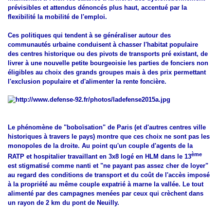
prévisibles et attendus dénoncés plus haut, accentué par la
flexibilité la mobilité de l'emploi.
Ces politiques qui tendent à se généraliser autour des
communautés urbaine conduisent à chasser l'habitat populaire
des centres historique ou des pivots de transports pré existant, de
livrer à une nouvelle petite bourgeoisie les parties de fonciers non
éligibles au choix des grands groupes mais à des prix permettant
l'exclusion populaire et d'alimenter la rente foncière.
Le phénomène de "boboïsation" de Paris (et d'autres centres ville
historiques à travers le pays) montre que ces choix ne sont pas les
monopoles de la droite. Au point qu'un couple d'agents de la
ème
RATP et hospitalier travaillant en 3x8 logé en HLM dans le 13
est stigmatisé comme nanti et "ne payant pas assez cher de loyer"
au regard des conditions de transport et du coût de l'accès imposé
à la propriété au même couple expatrié à marne la vallée. Le tout
alimenté par des campagnes menées par ceux qui crèchent dans
un rayon de 2 km du pont de Neuilly.