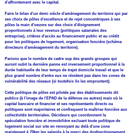
d'affrontement avec le capital.
Faire le bilan d'un demi siècle d'aménagement du territoire qui par
ses choix de pôles d'excellence et de rejet concentriques à ses
pôles la main d'oeuvre sur des choix d'éloignement
proportionnels à leur revenus (politiques salariales des
entreprise), critères d'accès au financement public et au crédit
pour les politiques de logement, organisation foncière (schéma
directeurs d'aménagement du territoire).
Parions que le nombre de cadre sup des grands groupes qui
auront subit la dernière panne est inversement proportionnel à la
durée habituelle de leur temps de trajet domicile travail et que le
plus grand nombre d'entre eux ne résident pas dans les zones de
vulnérabilité des réseaux (si toutefois ils les empruntent).
Cette politique de pôles est pilotée par des établissements dit
publics (à l'image de l'EPAD de la défense ou autres) mais où le
capital bancaire et financier et ses représentants directs ou
politiques sont majoritaires et confisquent la maîtrise foncière aux
collectivités territoriales. Décideurs qui coordonnent la
spéculation foncière et immobilière excluant toute politique de
logement social sur site en renvoyant au delà d'une zone
maintenant à 70km les salariés à la merci des dysfonctionnement