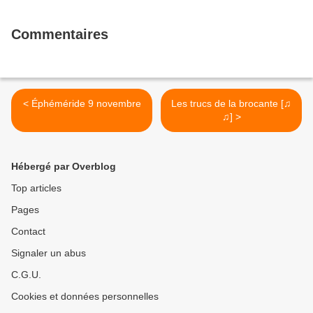
Commentaires
< Éphéméride 9 novembre
Les trucs de la brocante [♫
♫] >
Hébergé par Overblog
Top articles
Pages
Contact
Signaler un abus
C.G.U.
Cookies et données personnelles