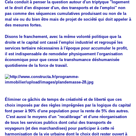
Cela conduit à penser la question autour d'un triptyque "logement
et le droit d'en disposer d'un, des transports et de l'emploi" non
pas comme des séquences cumulatives produisant ou non de la
mal vie ou du bien être mais de projet de société qui doit appeler à
des mesures fortes.
Disons le franchement, avec la même volonté politique que la
droite et le capital ont cassé l'emploi industriel et regroupé les
services tertiaire nécessaires à l'époque pour accumuler le profit,
il est indispensable de remodeler physiquement l'organisation
économique pour que cesse la transhumance déshumanisée
quotidienne de la force de travail.
Éliminer ce gâchis de temps de créativité et de liberté que ces
choix imposés par des règles imprégnées par la logique du capital
font peser à 90% d'une population pour la rente de 5% des autres.
C'est aussi le moyens d'un "recalibrage" et d'une réorganisation
de tous les services publics dont celui des transports de
voyageurs (et des marchandises) pour participer à cette ré
harmonisation de la vie urbaine dont le choix doit rester ouvert à