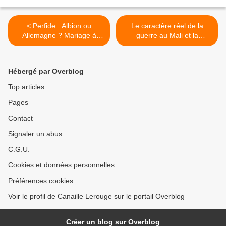
< Perfide...Albion ou
Le caractère réel de la
Allemagne ? Mariage à
guerre au Mali et la
l'anglo saxonne ?
faiblesse de sa
dénonciation >
Hébergé par Overblog
Top articles
Pages
Contact
Signaler un abus
C.G.U.
Cookies et données personnelles
Préférences cookies
Voir le profil de Canaille Lerouge sur le portail Overblog
Créer un blog sur Overblog