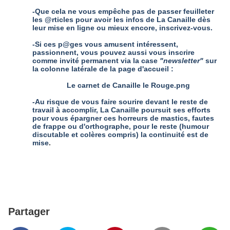
-Que cela ne vous empêche pas de passer feuilleter
les @rticles pour avoir les infos de La Canaille dès
leur mise en ligne ou mieux encore, inscrivez-vous.
-Si ces p@ges vous amusent intéressent,
passionnent, vous pouvez aussi vous inscrire
comme invité permanent via la case
"newsletter"
sur
la colonne latérale de la page d'accueil :
Le carnet de Canaille le Rouge.png
-Au risque de vous faire sourire devant le reste de
travail à accomplir, La Canaille poursuit ses efforts
pour vous épargner ces horreurs de mastics, fautes
de frappe ou d'orthographe, pour le reste (humour
discutable et colères compris) la continuité est de
mise
.
Partager