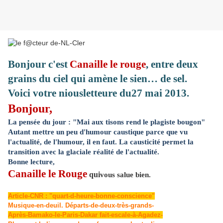
Bonjour c'est
Canaille le rouge
, entre deux
grains du ciel qui amène le sien… de sel.
Voici votre niousletteure du27 mai 2013.
Bonjour,
La pensée du jour : "Mai aux tisons rend le plagiste bougon"
Autant mettre un peu d'humour caustique parce que vu
l'actualité, de l'humour, il en faut. La causticité permet la
transition avec la glaciale réalité de l'actualité.
Bonne lecture,
Canaille le Rouge
qui
vous salue bien.
Article-CNR : "quart-d-heure-bonne-conscience"
Musique-en-deuil. Départs-de-deux-très-grands-
Après-Bamako-le-Paris-Dakar fait-escale-à-Agadez-