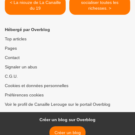
< La niouze de La Canaille
socialiser toutes les
du 19
richesses. >
Hébergé par Overblog
Top articles
Pages
Contact
Signaler un abus
C.G.U.
Cookies et données personnelles
Préférences cookies
Voir le profil de Canaille Lerouge sur le portail Overblog
Créer un blog sur Overblog
Créer un blog