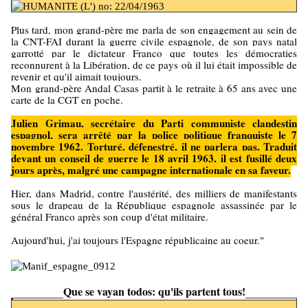
Plus tard, mon grand-père me parla de son engagement au sein de
la CNT-FAI durant la guerre civile espagnole, de son pays natal
garrotté par le dictateur Franco que toutes les démocraties
reconnurent à la Libération, de ce pays où il lui était impossible de
revenir et qu'il aimait toujours.
Mon grand-père Andal Casas partit à le retraite à 65 ans avec une
carte de la CGT en poche.
Julien Grimau, secrétaire du Parti communiste clandestin
espagnol, sera arrêté par la police politique franquiste le 7
novembre 1962. Torturé, défenestré, il ne parlera pas. Traduit
devant un conseil de guerre le 18 avril 1963, il est fusillé deux
jours après, malgré une campagne internationale en sa faveur.
Hier, dans Madrid, contre l'austérité, des milliers de manifestants
sous le drapeau de la République espagnole assassinée par le
général Franco après son coup d'état militaire.
Aujourd'hui, j'ai toujours l'Espagne républicaine au coeur."
Que se vayan todos: qu'ils partent tous!