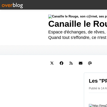
Canaille le R
Espace d'échanges, de rêves, d
Quand tout s'effondre, ce n'es
Les "PP
Publié le 14 A