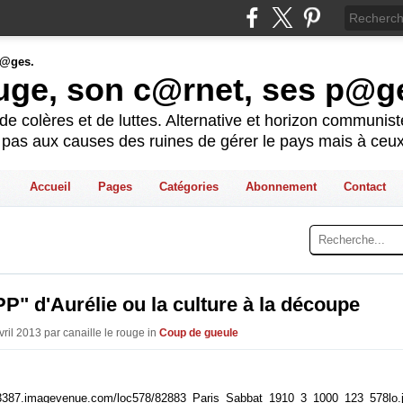
ouge, son c@rnet, ses p@g
e colères et de luttes. Alternative et horizon communis
t pas aux causes des ruines de gérer le pays mais à ceux
Accueil
Pages
Catégories
Abonnement
Contact
P" d'Aurélie ou la culture à la découpe
vril 2013 par canaille le rouge in
Coup de gueule