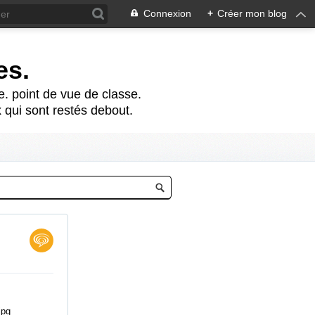
Connexion
+
Créer mon blog
es.
te. point de vue de classe.
 qui sont restés debout.