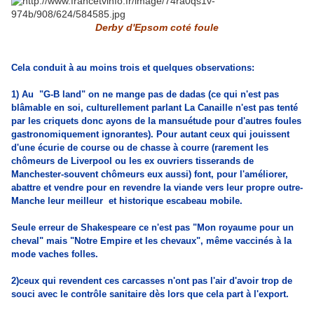
Derby d'Epsom coté foule
Cela conduit à au moins trois et quelques observations:
1) Au "G-B land" on ne mange pas de dadas (ce qui n'est pas
blâmable en soi, culturellement parlant La Canaille n'est pas tenté
par les criquets donc ayons de la mansuétude pour d'autres foules
gastronomiquement ignorantes). Pour autant ceux qui jouissent
d'une écurie de course ou de chasse à courre (rarement les
chômeurs de Liverpool ou les ex ouvriers tisserands de
Manchester-souvent chômeurs eux aussi) font, pour l'améliorer,
abattre et vendre pour en revendre la viande vers leur propre outre-
Manche leur meilleur et historique escabeau mobile.
Seule erreur de
Shakespeare ce n'est pas "Mon royaume pour un
cheval" mais "Notre Empire et les chevaux", même vaccinés à la
mode vaches folles.
2
)ceux qui revendent ces carcasses n'ont pas l'air d'avoir trop de
souci avec le contrôle sanitaire dès lors que cela part à l'export.