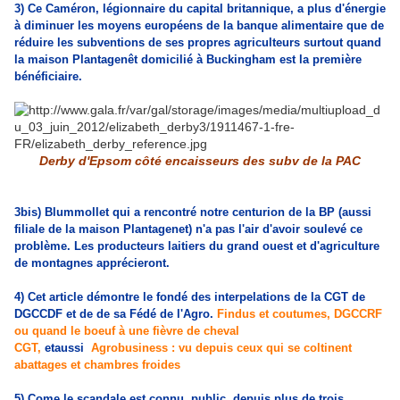
3) Ce Caméron, légionnaire du capital britannique, a plus d'énergie
à diminuer les moyens européens de la banque alimentaire que de
réduire les subventions de ses propres agriculteurs surtout quand
la maison Plantagenêt domicilié à Buckingham est la première
bénéficiaire.
Derby d'Epsom côté encaisseurs des subv de la PAC
3bis) Blummollet qui a rencontré notre centurion de la BP (aussi
filiale de la maison Plantagenet) n'a pas l'air d'avoir soulevé ce
problème. Les producteurs laitiers du grand ouest et d'agriculture
de montagnes apprécieront.
4) Cet article démontre le fondé des interpelations de la CGT de
DGCCDF et de de sa Fédé de l'Agro.
Findus et coutumes, DGCCRF
ou quand le boeuf à une fièvre de cheval
CGT,
etaussi
Agrobusiness : vu depuis ceux qui se coltinent
abattages et chambres froides
5) Come le scandale est connu, public, depuis plus de trois