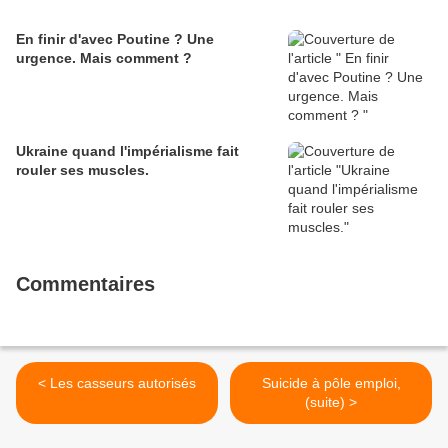
En finir d'avec Poutine ? Une
urgence. Mais comment ?
Ukraine quand l'impérialisme fait
rouler ses muscles.
Commentaires
< Les casseurs autorisés
Suicide à pôle emploi,
(suite) >