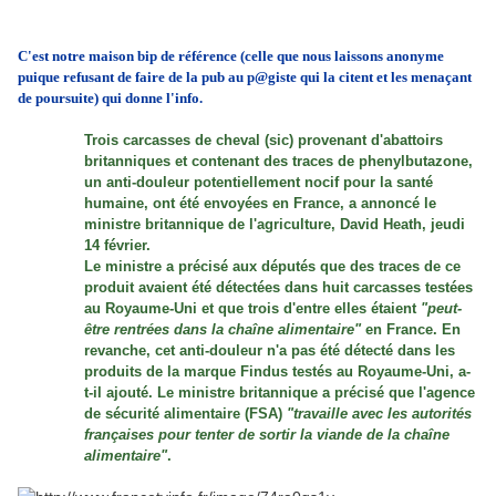
C'est notre maison bip de référence (celle que nous laissons anonyme
puique refusant de faire de la pub au p@giste qui la citent et les menaçant
de poursuite) qui donne l'info.
Trois carcasses de cheval (sic) provenant d'abattoirs
britanniques et contenant des traces de phenylbutazone,
un anti-douleur potentiellement nocif pour la santé
humaine, ont été envoyées en France, a annoncé le
ministre britannique de l'agriculture, David Heath, jeudi
14 février.
Le ministre a précisé aux députés que des traces de ce
produit avaient été détectées dans huit carcasses testées
au Royaume-Uni et que trois d'entre elles étaient
"peut-
être rentrées dans la chaîne alimentaire"
en France. En
revanche, cet anti-douleur n'a pas été détecté dans les
produits de la marque Findus testés au Royaume-Uni, a-
t-il ajouté. Le ministre britannique a précisé que l'agence
de sécurité alimentaire (FSA)
"travaille avec les autorités
françaises pour tenter de sortir la viande de la chaîne
alimentaire"
.