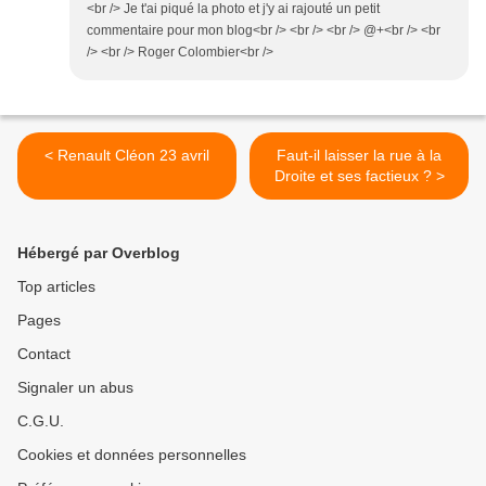
<br /> Je t'ai piqué la photo et j'y ai rajouté un petit
commentaire pour mon blog<br /> <br /> <br /> @+<br /> <br
/> <br /> Roger Colombier<br />
< Renault Cléon 23 avril
Faut-il laisser la rue à la
Droite et ses factieux ? >
Hébergé par Overblog
Top articles
Pages
Contact
Signaler un abus
C.G.U.
Cookies et données personnelles