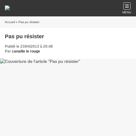
MENU
Accueil
» Pas pu résister
Pas pu résister
Publié le 23/04/2013 à 20:48
Par
canaille le rouge