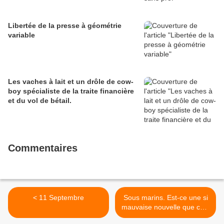
Libertée de la presse à géométrie
variable
Les vaches à lait et un drôle de cow-
boy spécialiste de la traite financière
et du vol de bétail.
Commentaires
< 11 Septembre
Sous marins. Est-ce une si
mauvaise nouvelle que cela
? Qu'est-ce que cela révèle