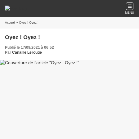
MENU
Accueil
» Oyez ! Oyez !
Oyez ! Oyez !
Publié le 17/09/2021 à 06:52
Par
Canaille Lerouge