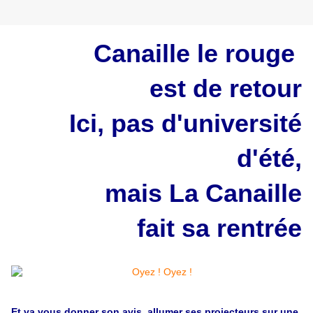
Canaille le rouge
est de retour
Ici, pas d'université
d'été,
mais La Canaille
fait sa rentrée
Et va vous donner son avis, allumer ses projecteurs sur une