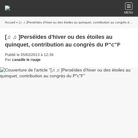
MENU
Accueil
» [♫ ♫ ]Perséïdes d'hiver ou des étoiles au quinquet, contribution au congrès du P"c"F
[♫ ♫ ]Perséïdes d'hiver ou des étoiles au
quinquet, contribution au congrès du P"c"F
Publié le 05/02/2013 à 12:36
Par
canaille le rouge