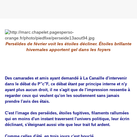
Perséïdes de février voit les étoiles décliner. Étoiles brillante
hivernales apportent gel dans les foyers
Des camarades et amis ayant demandé à La Canaille d'intervenir
dans le débat du P"c"F, ce débat étant par principe interne et n'y
ayant plus aucun droit, il ne s'agit que de l'impression ressentie à
regarder ceux qui veulent qu'on les soutiennent sans jamais
prendre l'avis des étais.
C'est l'image des perséides, étoiles fugitives, filaments rallumées
qui en moins d'un instant traversent l'univers politique, leur écrin
déclinant, s'éteignant aussi vite que leur trait fut ardent.
Comme celles d'été, en trois jours c'est bouclé.