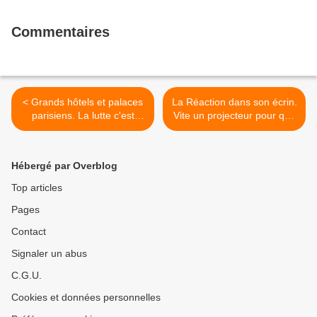
Commentaires
< Grands hôtels et palaces
La Réaction dans son écrin.
parisiens. La lutte c'est
Vite un projecteur pour que
utile, la preuve
chacun juge >
Hébergé par Overblog
Top articles
Pages
Contact
Signaler un abus
C.G.U.
Cookies et données personnelles