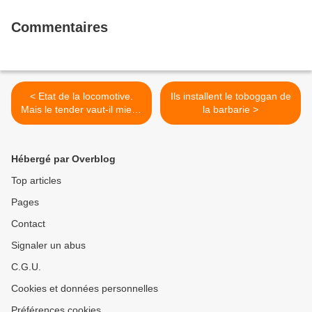
Commentaires
< Etat de la locomotive.
Ils installent le toboggan de
Mais le tender vaut-il mieux
la barbarie >
?
Hébergé par Overblog
Top articles
Pages
Contact
Signaler un abus
C.G.U.
Cookies et données personnelles
Préférences cookies