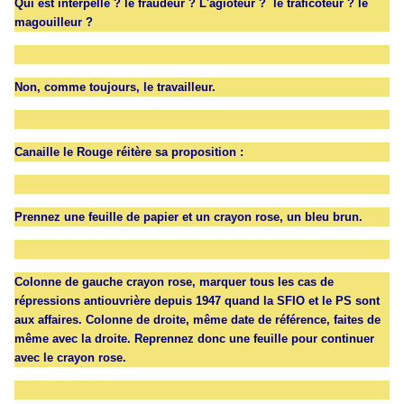
Qui est interpellé ? le fraudeur ? L'agioteur ? le traficoteur ? le
magouilleur ?
Non, comme toujours, le travailleur.
Canaille le Rouge réitère sa proposition :
Prennez une feuille de papier et un crayon rose, un bleu brun.
Colonne de gauche crayon rose, marquer tous les cas de
répressions antiouvrière depuis 1947 quand la SFIO et le PS sont
aux affaires. Colonne de droite, même date de référence, faites de
même avec la droite. Reprennez donc une feuille pour continuer
avec le crayon rose.