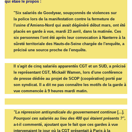
qui étaie le propos :
"Six salariés de Goodyear, soupçonnés de violences sur
la
police
lors de la manifestation contre la fermeture de
l'usine d'Amiens-Nord qui avait dégénéré début mars, ont été
placés en garde à vue, mardi 23 avril, dans la matinée. Ces
six personnes l'ont été après leur convocation à Nanterre à la
sûreté territoriale des Hauts-de-Seine chargée de l'enquête, a
précisé une source proche de l'
enquête
.
Il s'agit de cinq salariés apparentés CGT et un SUD, a précisé
le représentant CGT, Mickaël Wamen, lors d'une conférence
de presse dédiée au projet de SCOP (coopérative) porté par
son syndicat. Il a dit ne pas connaître les motifs de la garde à
vue commencée à 9 heures mardi matin.
"La répression antisyndicale du gouvernement continue
[...]
.
Pourquoi ces salariés au lieu des 400 qui étaient présents ?"
,
a-t-il commenté, ajoutant que le fait que ces gardes à vue
intervenaient le jour où la CGT présentait à Paris à la