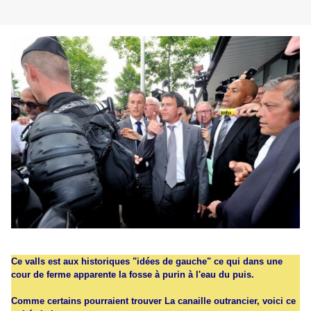
Ce valls est aux historiques "idées de gauche" ce qui dans une
cour de ferme apparente la fosse à purin à l'eau du puis.
Comme certains pourraient trouver La canaille outrancier, voici ce