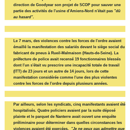
direction de Goodyear son projet de SCOP pour
sauver
une
partie des activités de l'usine d'Amiens-Nord n'était pas
"dû
au hasard"
.
Le 7 mars, des violences contre les forces de l'ordre avaient
émaillé la manifestation des salariés devant le siège
social
du
fabricant de pneus à Rueil-Malmaison (Hauts-de-Seine). La
préfecture de police avait recensé 19 fonctionnaires blessés
dont l'un s'était vu
prescrire
une incapacité totale de travail
(ITT) de 23 jours et un autre de 14 jours, lors de cette
manifestation considérée comme l'une des plus violentes
contre les forces de l'ordre depuis plusieurs années.
Par ailleurs, selon les syndicats, cinq manifestants avaient été
hospitalisés. Quatre policiers avaient par la suite déposé
plainte et le parquet de Nanterre avait ouvert une enquête
préliminaire pour déterminer dans quelles circonstances les
violences avaient été exercées.
"Je ne peux pas
admettre
que