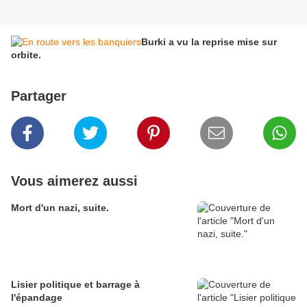
Burki a vu la reprise mise sur
orbite.
Partager
Vous aimerez aussi
Mort d'un nazi, suite.
Lisier politique et barrage à
l'épandage