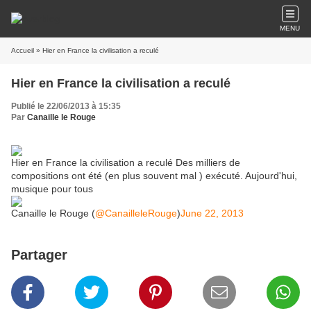
MENU
Accueil
» Hier en France la civilisation a reculé
Hier en France la civilisation a reculé
Publié le 22/06/2013 à 15:35
Par
Canaille le Rouge
Hier en France la civilisation a reculé Des milliers de
compositions ont été (en plus souvent mal ) exécuté. Aujourd'hui,
musique pour tous
Canaille le Rouge (
@CanailleleRouge
)
June 22, 2013
Partager