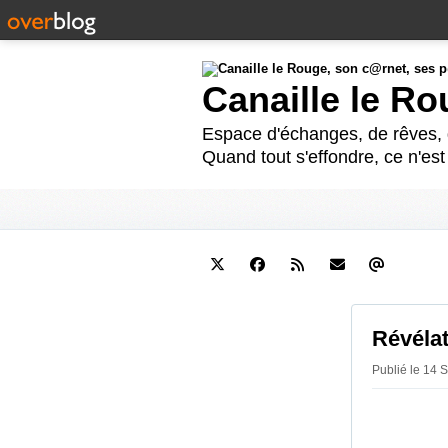
Canaille le R
Espace d'échanges, de rêves, d
Quand tout s'effondre, ce n'es
Révélat
Publié le 14 