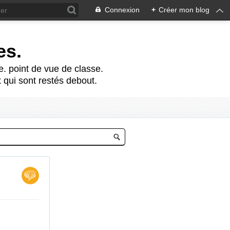
Connexion
+
Créer mon blog
es.
te. point de vue de classe.
 qui sont restés debout.