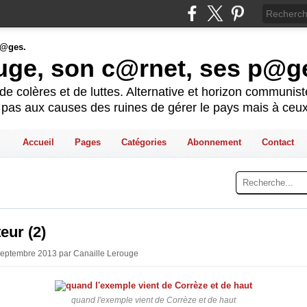
ouge, son c@rnet, ses p@g
e colères et de luttes. Alternative et horizon communis
t pas aux causes des ruines de gérer le pays mais à ceux
Accueil
Pages
Catégories
Abonnement
Contact
eur (2)
Septembre 2013 par Canaille Lerouge
quand l'exemple vient de Corrèze et de haut