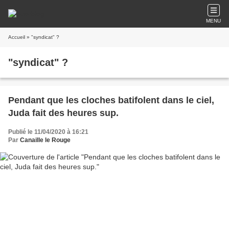
MENU
Accueil
» "syndicat" ?
"syndicat" ?
Pendant que les cloches batifolent dans le ciel,
Juda fait des heures sup.
Publié le 11/04/2020 à 16:21
Par
Canaille le Rouge