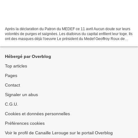
Après la déclaration du Patron du MEDEF ce 11 avril Aucun doute sur leurs
volontés de purges et saignées. Les diafoirus du capital enfilent leur toge. Ils
ont des masques déjà l'oeuvre Le président du Medef Geoffroy Roux de
Bezieux estime, dans... Pour...
Hébergé par Overblog
Top articles
Pages
Contact
Signaler un abus
C.G.U.
Cookies et données personnelles
Préférences cookies
Voir le profil de Canaille Lerouge sur le portail Overblog