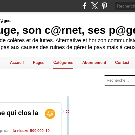
ouge, son c@rnet, ses p@g
e colères et de luttes. Alternative et horizon communis
t pas aux causes des ruines de gérer le pays mais à ceux
Accueil
Pages
Catégories
Abonnement
Contact
e qui clos la
uge
dans
la niouze
,
500 000
,
10