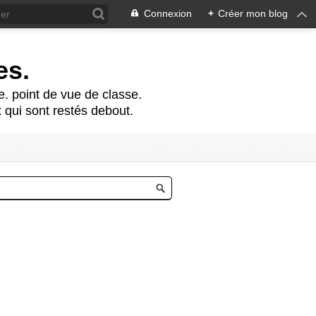
Connexion
+
Créer mon blog
es.
te. point de vue de classe.
 qui sont restés debout.