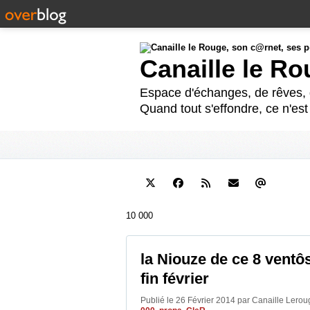
Canaille le R
Espace d'échanges, de rêves, d
Quand tout s'effondre, ce n'es
10 000
la Niouze de ce 8 ventôs
fin février
Publié le 26 Février 2014 par Canaille Lero