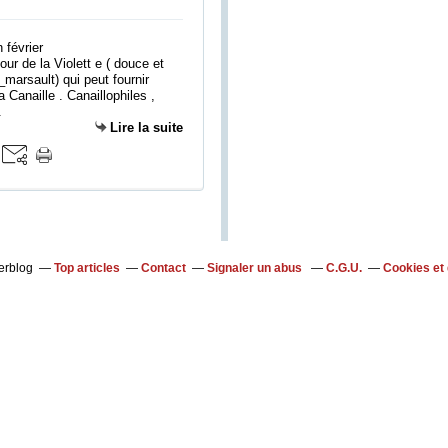
ur de la Violett e ( douce et
_marsault) qui peut fournir
La Canaille . Canaillophiles ,
.
Lire la suite
verblog
Top articles
Contact
Signaler un abus
C.G.U.
Cookies et