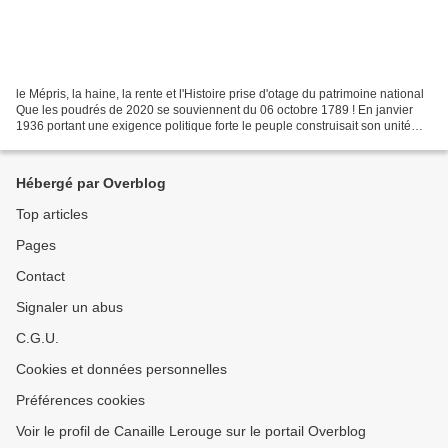
le Mépris, la haine, la rente et l'Histoire prise d'otage du patrimoine national
Que les poudrés de 2020 se souviennent du 06 octobre 1789 ! En janvier
1936 portant une exigence politique forte le peuple construisait son unité
pour combattre les 200 familles...
Hébergé par Overblog
Top articles
Pages
Contact
Signaler un abus
C.G.U.
Cookies et données personnelles
Préférences cookies
Voir le profil de Canaille Lerouge sur le portail Overblog