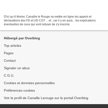
D'ici au 6 février, Canaille le Rouge va mettre en ligne les appels et
déclarations des FD et UD CGT ... et , car il y en aura... les explications
éventuelles de ceux qui vont refuser de s'y inscrire.
Hébergé par Overblog
Top articles
Pages
Contact
Signaler un abus
C.G.U.
Cookies et données personnelles
Préférences cookies
Voir le profil de Canaille Lerouge sur le portail Overblog