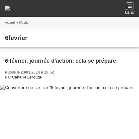
MENU
Accueil
» 6fevrier
6fevrier
6 février, journée d'action, cela se prépare
Publié le 23/01/2014 à 10:52
Par
Canaille Lerouge