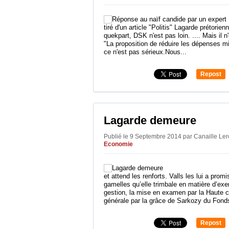
tiré d'un article "Politis" Lagarde prétorien
quekpart, DSK n'est pas loin. .... Mais il n
"La proposition de réduire les dépenses mi
ce n'est pas sérieux.Nous...
Repost
0
Lagarde demeure
Publié le 9 Septembre 2014 par Canaille Le
Economie
et attend les renforts. Valls les lui a prom
gamelles qu’elle trimbale en matière d’exe
gestion, la mise en examen par la Haute co
générale par la grâce de Sarkozy du Fonds
Repost