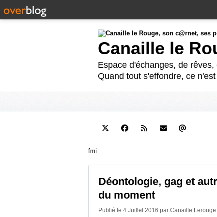
Canaille le R
Espace d'échanges, de rêves, d
Quand tout s'effondre, ce n'es
fmi
Déontologie, gag et aut
du moment
Publié le 4 Juillet 2016 par Canaille Leroug