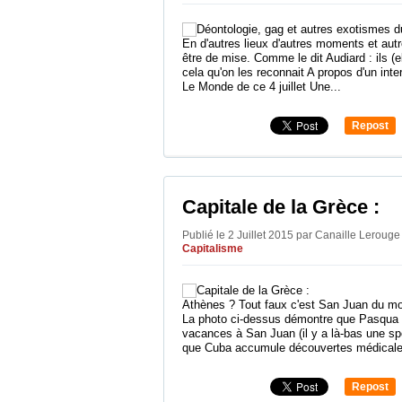
En d'autres lieux d'autres moments et autr
être de mise. Comme le dit Audiard : ils (
cela qu'on les reconnait A propos d'un int
Le Monde de ce 4 juillet Une...
Repost
0
Capitale de la Grèce :
Publié le 2 Juillet 2015 par Canaille Leroug
Capitalisme
Athènes ? Tout faux c'est San Juan du mo
La photo ci-dessus démontre que Pasqua 
vacances à San Juan (il y a là-bas une sp
que Cuba accumule découvertes médicale
Repost