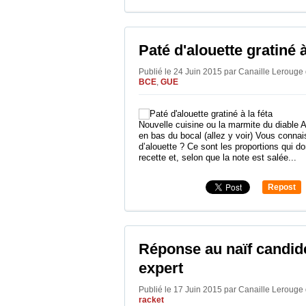
0
Paté d'alouette gratiné à
Publié le 24 Juin 2015 par Canaille Lerouge
BCE
,
GUE
Nouvelle cuisine ou la marmite du diable 
en bas du bocal (allez y voir) Vous connai
d’alouette ? Ce sont les proportions qui 
recette et, selon que la note est salée...
Repost
0
Réponse au naïf candid
expert
Publié le 17 Juin 2015 par Canaille Lerouge
racket