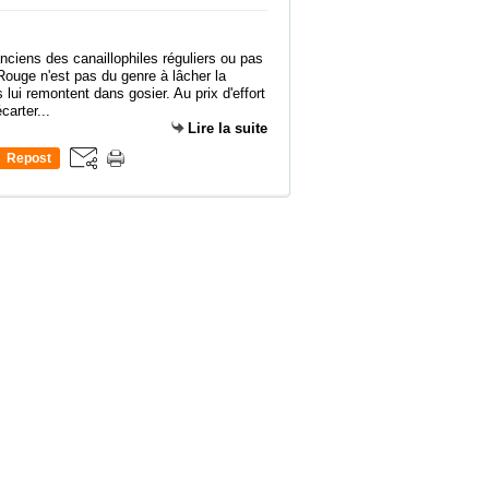
ciens des canaillophiles réguliers ou pas
 Rouge n'est pas du genre à lâcher la
lui remontent dans gosier. Au prix d'effort
carter...
Lire la suite
Repost
0