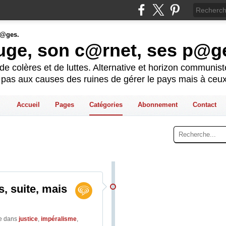
ouge, son c@rnet, ses p@g
e colères et de luttes. Alternative et horizon communis
t pas aux causes des ruines de gérer le pays mais à ceux
Accueil
Pages
Catégories
Abonnement
Contact
, suite, mais
ge
dans
justice
,
impéralisme
,