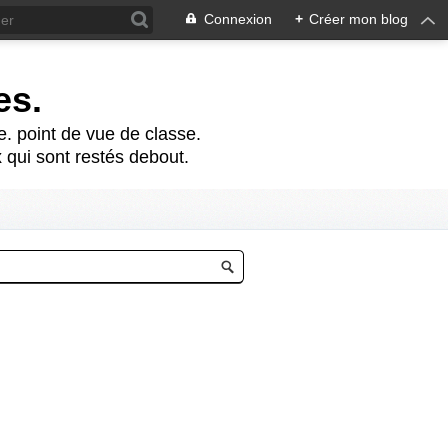
Connexion
+
Créer mon blog
es.
te. point de vue de classe.
 qui sont restés debout.