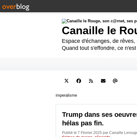
Canaille le R
Espace d'échanges, de rêves, d
Quand tout s'effondre, ce n'es
imperalisme
Trump dans ses oeuvres
hélas pas fin.
Publié le 7 Février 2025 par Canaille Lerou