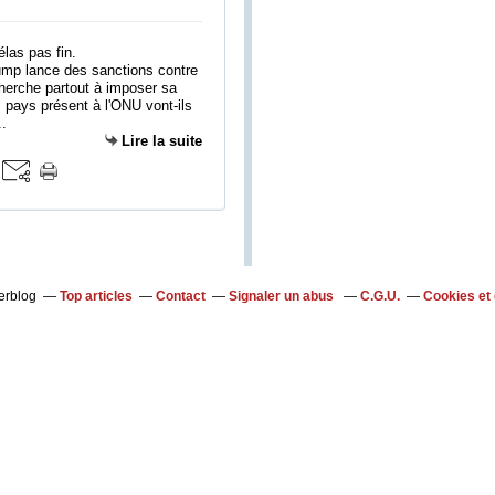
ump lance des sanctions contre
 cherche partout à imposer sa
 pays présent à l'ONU vont-ils
..
Lire la suite
verblog
Top articles
Contact
Signaler un abus
C.G.U.
Cookies et