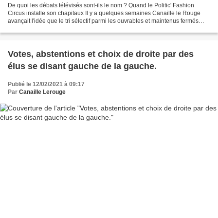
De quoi les débats télévisés sont-ils le nom ? Quand le Politic' Fashion
Circus installe son chapitaux Il y a quelques semaines Canaille le Rouge
avançait l'idée que le tri sélectif parmi les ouvrables et maintenus fermés
dans la palettes des activités...
Votes, abstentions et choix de droite par des
élus se disant gauche de la gauche.
Publié le 12/02/2021 à 09:17
Par
Canaille Lerouge