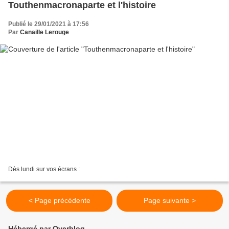
Touthenmacronaparte et l'histoire
Publié le 29/01/2021 à 17:56
Par
Canaille Lerouge
Dès lundi sur vos écrans :
< Page précédente
Page suivante >
Hébergé par Overblog