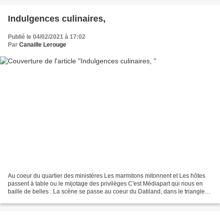
Indulgences culinaires,
Publié le 04/02/2021 à 17:02
Par
Canaille Lerouge
Au coeur du quartier des ministères Les marmitons mitonnent et Les hôtes
passent à table ou le mijotage des privilèges C'est Médiapart qui nous en
baille de belles : La scène se passe au coeur du Datiland, dans le triangle
doré Invalides - Matignon- Conseil...