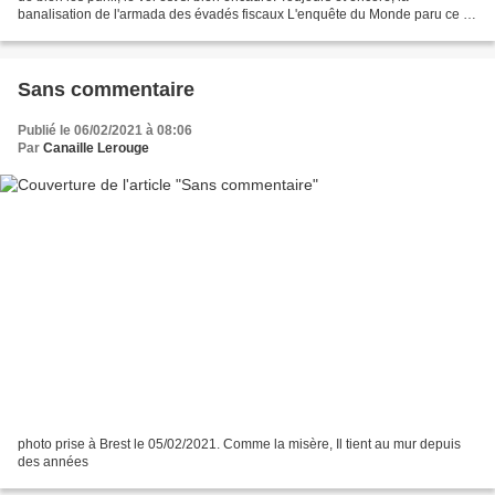
banalisation de l'armada des évadés fiscaux L'enquête du Monde paru ce 8
février affiche clairement ce...
Sans commentaire
Publié le 06/02/2021 à 08:06
Par
Canaille Lerouge
photo prise à Brest le 05/02/2021. Comme la misère, Il tient au mur depuis
des années