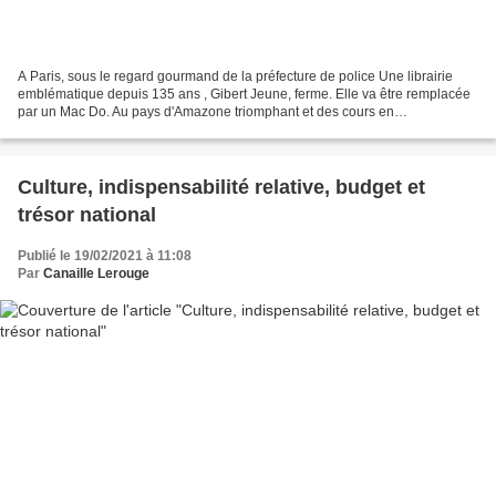
A Paris, sous le regard gourmand de la préfecture de police Une librairie
emblématique depuis 135 ans , Gibert Jeune, ferme. Elle va être remplacée
par un Mac Do. Au pays d'Amazone triomphant et des cours en
visioconférence, des p'tits restaus fermés...
Culture, indispensabilité relative, budget et
trésor national
Publié le 19/02/2021 à 11:08
Par
Canaille Lerouge