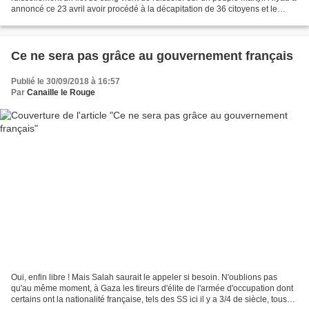
annoncé ce 23 avril avoir procédé à la décapitation de 36 citoyens et le
crucifiement d'un autre...
Ce ne sera pas grâce au gouvernement français
Publié le 30/09/2018 à 16:57
Par
Canaille le Rouge
Oui, enfin libre ! Mais Salah saurait le appeler si besoin. N'oublions pas
qu'au même moment, à Gaza les tireurs d'élite de l'armée d'occupation dont
certains ont la nationalité française, tels des SS ici il y a 3/4 de siècle, tous