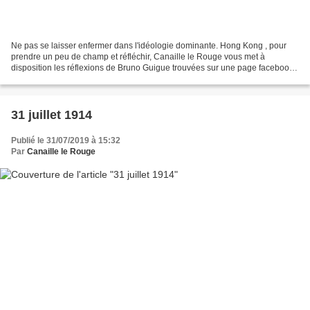
Ne pas se laisser enfermer dans l'idéologie dominante. Hong Kong , pour
prendre un peu de champ et réfléchir, Canaille le Rouge vous met à
disposition les réflexions de Bruno Guigue trouvées sur une page facebook.
Elles ne sont pas à prendre comme un...
31 juillet 1914
Publié le 31/07/2019 à 15:32
Par
Canaille le Rouge