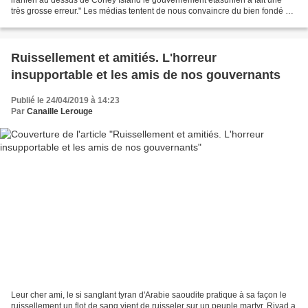
très grosse erreur." Les médias tentent de nous convaincre du bien fondé de
la présence des troupes de...
Ruissellement et amitiés. L'horreur
insupportable et les amis de nos gouvernants
Publié le 24/04/2019 à 14:23
Par
Canaille Lerouge
Leur cher ami, le si sanglant tyran d'Arabie saoudite pratique à sa façon le
ruissellement un flot de sang vient de ruisseler sur un peuple martyr. Riyad a