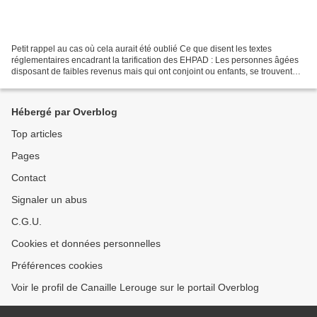
Petit rappel au cas où cela aurait été oublié Ce que disent les textes
réglementaires encadrant la tarification des EHPAD : Les personnes âgées
disposant de faibles revenus mais qui ont conjoint ou enfants, se trouvent
dans une situation différente. En...
Hébergé par Overblog
Top articles
Pages
Contact
Signaler un abus
C.G.U.
Cookies et données personnelles
Préférences cookies
Voir le profil de Canaille Lerouge sur le portail Overblog