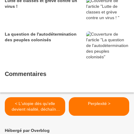
Lutte de classes et grève contre un
virus !
La question de l'autodétermination
des peuples colonisés
Commentaires
< L'utopie dès qu'elle
Perplexité >
devient réalité, déchaîne
chez les nantis une soif de
répression
Hébergé par Overblog