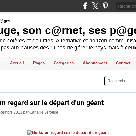
ouge, son c@rnet, ses p@g
e colères et de luttes. Alternative et horizon communis
t pas aux causes des ruines de gérer le pays mais à ceux
Accueil
Pages
Catégories
Abonnement
Contact
un regard sur le départ d'un géant
écembre 2013 par Canaille Lerouge