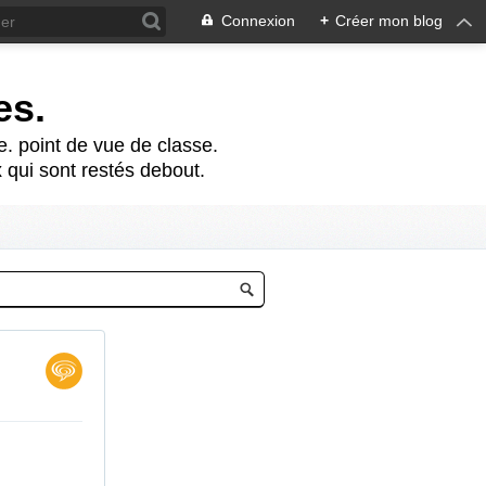
Connexion
+
Créer mon blog
es.
te. point de vue de classe.
 qui sont restés debout.