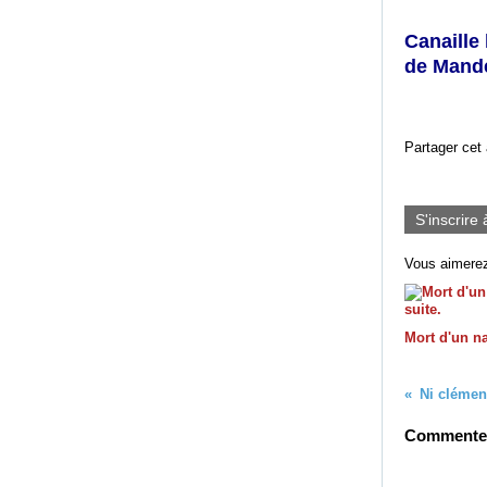
Canaille 
de Mande
Partager cet 
S'inscrire 
Vous aimerez
Mort d'un na
Commenter 