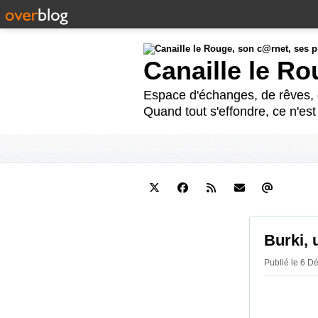
Canaille le R
Espace d'échanges, de rêves, d
Quand tout s'effondre, ce n'es
Burki, 
Publié le 6 D