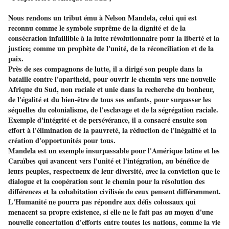
Nous rendons un tribut ému à Nelson Mandela, celui qui est
reconnu comme le symbole suprême de la dignité et de la
consécration infaillible à la lutte révolutionnaire pour la liberté et la
justice; comme un prophète de l'unité, de la réconciliation et de la
paix.
Près de ses compagnons de lutte, il a dirigé son peuple dans la
bataille contre l'apartheid, pour ouvrir le chemin vers une nouvelle
Afrique du Sud, non raciale et unie dans la recherche du bonheur,
de l'égalité et du bien-être de tous ses enfants, pour surpasser les
séquelles du colonialisme, de l'esclavage et de la ségrégation raciale.
Exemple d'intégrité et de persévérance, il a consacré ensuite son
effort à l'élimination de la pauvreté, la réduction de l'inégalité et la
création d'opportunités pour tous.
Mandela est un exemple insurpassable pour l'Amérique latine et les
Caraïbes qui avancent vers l'unité et l'intégration, au bénéfice de
leurs peuples, respectueux de leur diversité, avec la conviction que le
dialogue et la coopération sont le chemin pour la résolution des
différences et la cohabitation civilisée de ceux pensent différemment.
L'Humanité ne pourra pas répondre aux défis colossaux qui
menacent sa propre existence, si elle ne le fait pas au moyen d'une
nouvelle concertation d'efforts entre toutes les nations, comme la vie