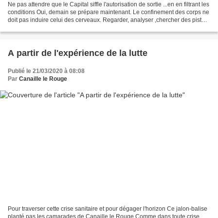
Ne pas attendre que le Capital siffle l'autorisation de sortie ...en en filtrant les
conditions Oui, demain se prépare maintenant. Le confinement des corps ne
doit pas induire celui des cerveaux. Regarder, analyser ,chercher des pistes
pour rassembler...
A partir de l'expérience de la lutte
Publié le 21/03/2020 à 08:08
Par
Canaille le Rouge
Pour traverser cette crise sanitaire et pour dégager l'horizon Ce jalon-balise
planté pas les camarades de Canaille le Rouge Comme dans toute crise