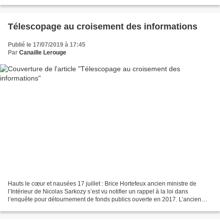
qu'il tentait par tous les...
Télescopage au croisement des informations
Publié le 17/07/2019 à 17:45
Par
Canaille Lerouge
Hauts le cœur et nausées 17 juillet : Brice Hortefeux ancien ministre de
l’Intérieur de Nicolas Sarkozy s’est vu notifier un rappel à la loi dans
l’enquête pour détournement de fonds publics ouverte en 2017. L’ancien
ministre de l’Intérieur sous le quinquennat...