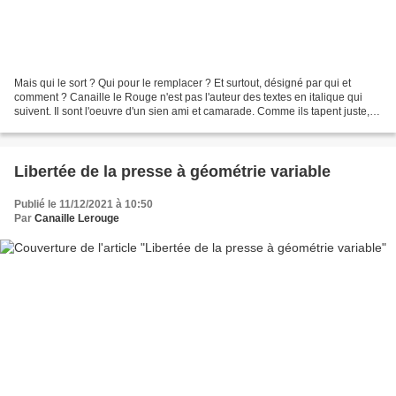
Mais qui le sort ? Qui pour le remplacer ? Et surtout, désigné par qui et
comment ? Canaille le Rouge n'est pas l'auteur des textes en italique qui
suivent. Il sont l'oeuvre d'un sien ami et camarade. Comme ils tapent juste,
autant vous les faire partager....
Libertée de la presse à géométrie variable
Publié le 11/12/2021 à 10:50
Par
Canaille Lerouge