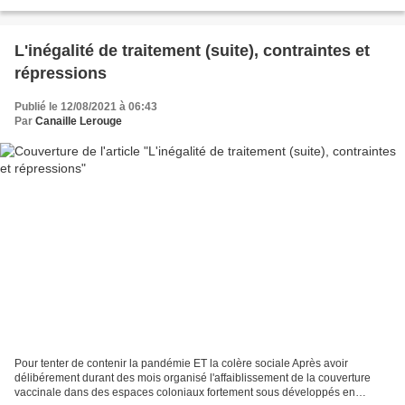
L’Amérique perd une autre guerre....
L'inégalité de traitement (suite), contraintes et
répressions
Publié le 12/08/2021 à 06:43
Par
Canaille Lerouge
Pour tenter de contenir la pandémie ET la colère sociale Après avoir
délibérement durant des mois organisé l'affaiblissement de la couverture
vaccinale dans des espaces coloniaux fortement sous développés en