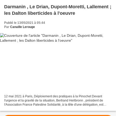
Darmanin , Le Drian, Dupont-Moretti, Lallement ;
les Dalton liberticides à l'oeuvre
Publié le 13/05/2021 à 05:44
Par
Canaille Lerouge
12 mai 2021 à Paris, Déploiement des pratiques à la Pinochet Devant
l'urgence et la gravité de la situation, Bertrand Heilbronn , président de
l'Association France Palestine Solidarité, à la tête d'une délégation, est
officièlement reçu à se demande par...