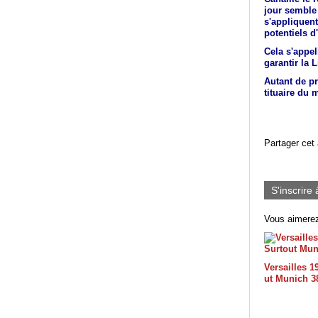
jour semble
s'appliquent
potentiels d
Cela s'appel
garantir la L
Autant de pr
tituaire du 
Partager cet 
S'inscrire 
Vous aimerez
Versailles 1
ut Munich 3