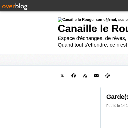
Canaille le R
Espace d'échanges, de rêves, d
Quand tout s'effondre, ce n'es
Garde(s
Publié le 14 