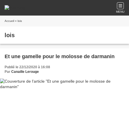
MENU
Accueil
» lois
lois
Et une gamelle pour le molosse de darmanin
Publié le 22/12/2020 à 16:08
Par
Canaille Lerouge