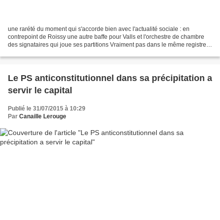
une rarété du moment qui s'accorde bien avec l'actualité sociale : en
contrepoint de Roissy une autre baffe pour Valls et l'orchestre de chambre
des signataires qui joue ses partitions Vraiment pas dans le même registre
que le décollage et le curieux...
Le PS anticonstitutionnel dans sa précipitation a
servir le capital
Publié le 31/07/2015 à 10:29
Par
Canaille Lerouge