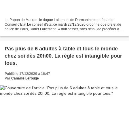
Le Papon de Macron, le dogue Lallement de Darmanin retoqué par le
Conseil d'Etat Le conseil d'état ce mardi 22/12/2020 ordonne que préfet de
police de Paris, Didier Lallement , « doit cesser, sans délai, de procéder aux
mesures de surveillance par drone...
Pas plus de 6 adultes à table et tous le monde
chez soi dès 20h00. La règle est intangible pour
tous.
Publié le 17/12/2020 à 16:47
Par
Canaille Lerouge